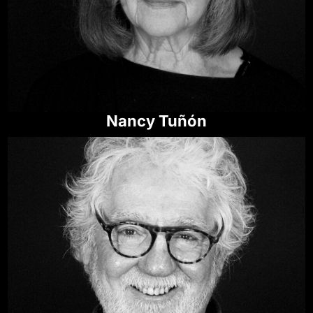
Nancy Tuñón