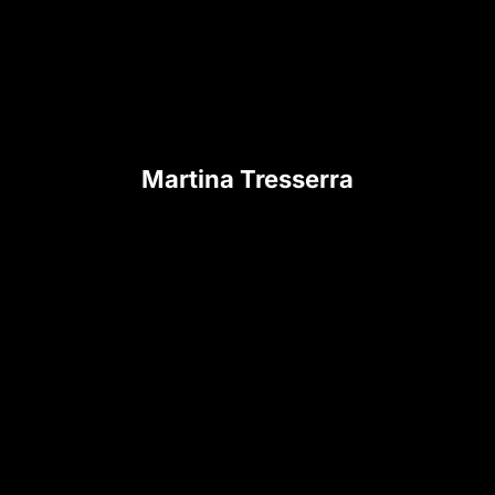
Martina Tresserra