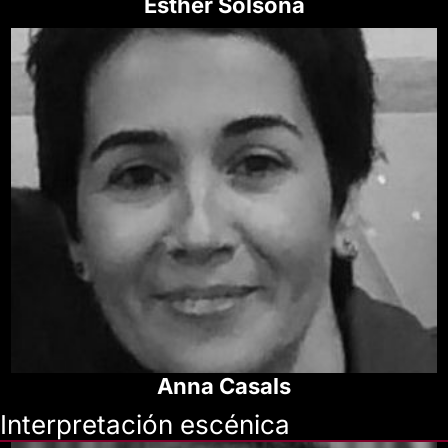
Esther Solsona
Anna Casals
Interpretación escénica