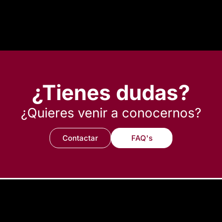
¿Tienes dudas?
¿Quieres venir a conocernos?
Contactar
FAQ's