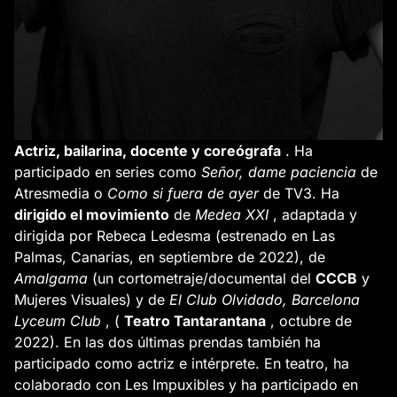
Actriz, bailarina, docente y coreógrafa
. Ha
participado en series como
Señor, dame paciencia
de
Atresmedia o
Como si fuera de ayer
de TV3. Ha
dirigido el movimiento
de
Medea XXI
, adaptada y
dirigida por Rebeca Ledesma (estrenado en Las
Palmas, Canarias, en septiembre de 2022), de
Amalgama
(un cortometraje/documental del
CCCB
y
Mujeres Visuales) y de
El Club Olvidado, Barcelona
Lyceum Club
, (
Teatro Tantarantana
, octubre de
2022). En las dos últimas prendas también ha
participado como actriz e intérprete. En teatro, ha
colaborado con Les Impuxibles y ha participado en