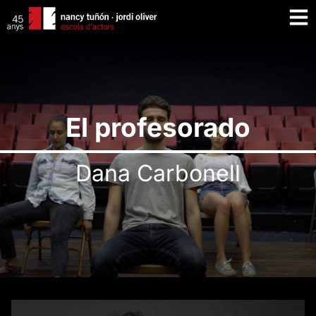
El profesorado
Dana Carbonell