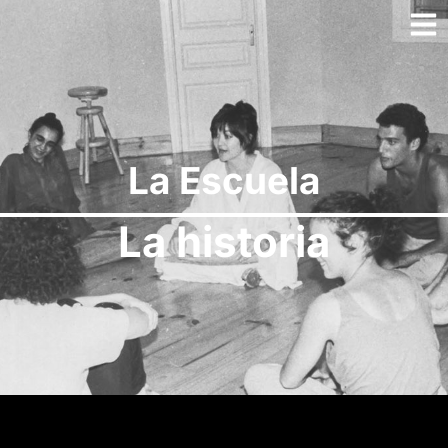
La Escuela
La historia