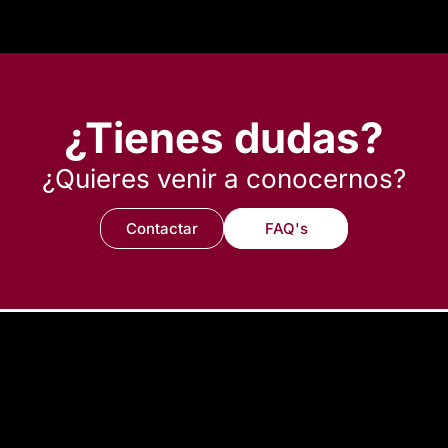
¿Tienes dudas?
¿Quieres venir a conocernos?
Contactar
FAQ's