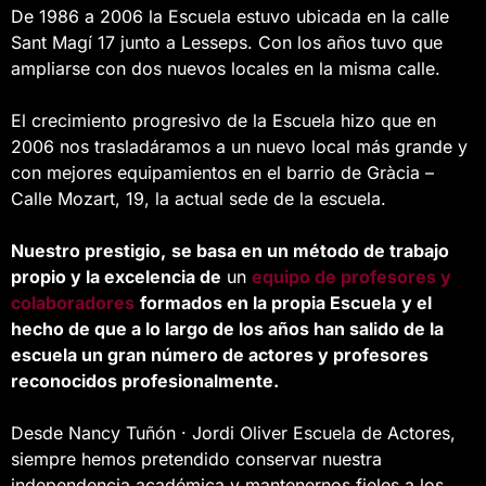
De 1986 a 2006 la Escuela estuvo ubicada en la calle
Sant Magí 17 junto a Lesseps. Con los años tuvo que
ampliarse con dos nuevos locales en la misma calle.
El crecimiento progresivo de la Escuela hizo que en
2006 nos trasladáramos a un nuevo local más grande y
con mejores equipamientos en el barrio de Gràcia –
Calle Mozart, 19, la actual sede de la escuela.
Nuestro prestigio,
se basa en un método de trabajo
propio y la excelencia de
un
equipo de profesores y
colaboradores
formados en la propia Escuela
y el
hecho de que a lo largo de los años han salido de la
escuela un gran número de actores y profesores
reconocidos profesionalmente.
Desde Nancy Tuñón · Jordi Oliver Escuela de Actores,
siempre hemos pretendido conservar nuestra
independencia académica y mantenernos fieles a los