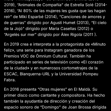
2019), “Animales de Compañía” de Estrella Solé (2014-
2016), “Al 80% de las mujeres les gusta que las hagan
reír” de Miki Esparbé (2014), “Canciones de amores y
de guerras” dirigido por Agustí Humet (2013), “El cielo
de la Jojó” dirigido por Maria Casellas (2012) o
“Argelès sur mer” dirigido por Àlex Rigola (2011 ).
En 2019 crea e interpreta a la protagonista de «Minuto
feliz», una serie para Instagram ganadora de los
Premios VOC de Òmnium Cultural. También ha
participado en series de televisión como «El corazón
de la ciudad» y en numerosos cortometrajes de la
ESCAC, Blanquerna-URL y la Universidad Pompeu
Fabra.
En 2016 presenta “Otras mujeres” en El Maldà. Su
primer disco como cantante y compositora. Ha hecho
también la ayudantía de dirección y creación del
espacio sonoro de “Domingo” de Joan Brossa dirigida