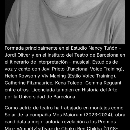
Formada principalmente en el Estudio Nancy Tuñón –
Jordi Oliver y en el Instituto del Teatro de Barcelona en
el itinerario de interpretación – musical. Estudios de
voz y canto con Javi Prieto (Funcional Voice Training),
Helen Rowson y Viv Maning (Estilo Voice Training),
Catherine Fitzmaurice, Kena Toledo, Gemma Reguant
entre otros. Licenciada también en Historia del Arte
por la Universidad de Barcelona.
Como actriz de teatro ha trabajado en montajes como
Solar de la compañía Mos Maiorum (2023-2024), obra
candidata a mejor autoría revelación a los Premios
Max; «Amné(y)s(t)ya» de Chokri Ben Chikha (2018-