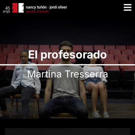
El profesorado
Martina Tresserra