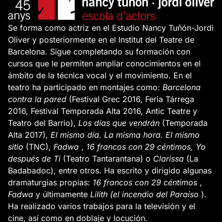
Se forma como actriz en el Estudio Nancy Tuñón-Jordi
Oliver y posteriormente en el Institut del Teatre de
Barcelona. Sigue completando su formación con
cursos que le permiten ampliar conocimientos en el
ámbito de la técnica vocal y el movimiento. En el
teatro ha participado en montajes como:
Barcelona
contra la pared
(Festival Grec 2016, Feria Tárrega
2016, Festival Temporada Alta 2016, Antic Teatre y
Teatro del Barrio),
Los días que vendrán
(Temporada
Alta 2017),
El mismo día. La misma hora. El mismo
sitio
(TNC),
Fadwa
,
16 francos con 29 céntimos, Yo
después de Ti
(Teatro Tantarantana) o
Clarissa
(La
Badabadoc), entre otros. Ha escrito y dirigido algunas
dramaturgias propias:
16 francos con 29 céntimos
,
Fadwa
y últimamente
Lilith (el incendio del Paraíso
).
Ha realizado varios trabajos para la televisión y el
cine, así como en doblaje y locución.