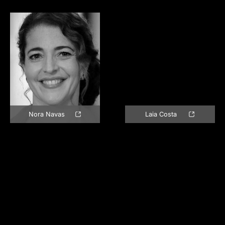
Nora Navas
Laia Costa