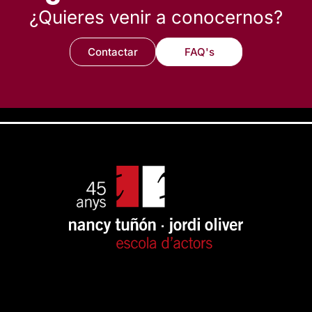
¿Quieres venir a conocernos?
Contactar
FAQ's