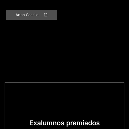
Anna Castillo
Exalumnos premiados