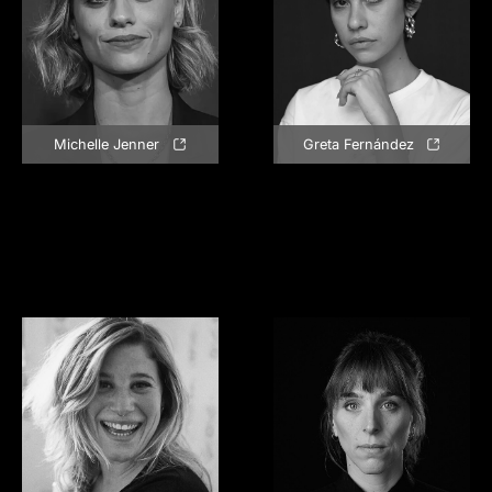
Michelle Jenner
Greta Fernández