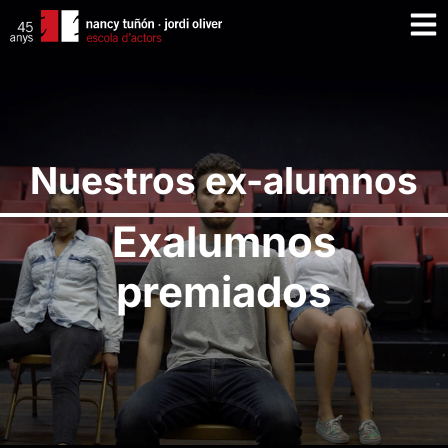
Nuestros ex-alumnos
Exalumnos
premiados