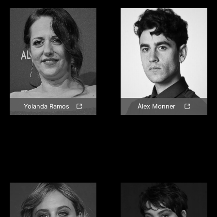
Yolanda Ramos
Àlex Monner