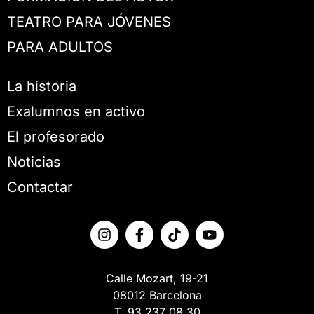
TEATRO PARA JÓVENES
PARA ADULTOS
La historia
Exalumnos en activo
El profesorado
Noticias
Contactar
Calle Mozart, 19-21
08012 Barcelona
T. 93 237 08 30