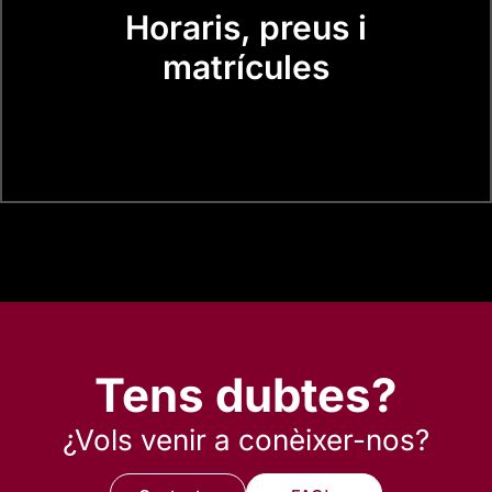
Horaris, preus i
matrícules
Tens dubtes?
¿Vols venir a conèixer-nos?