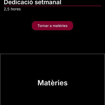
Dedicació setmanal
2,5 hores
Tornar a matèries
Matèries