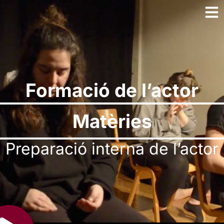
Formació de l’actor
Matèries
Preparació interna de l’actor