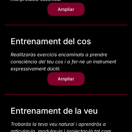
Ampliar
Entrenament del cos
Realitzaràs exercicis encaminats a prendre
consciència del teu cos i a fer-ne un instrument
expressivament dúctil.
Ampliar
Entrenament de la veu
Trobaràs la teva veu natural i aprendràs a
articular-la, modular-la i projectar-la tal com