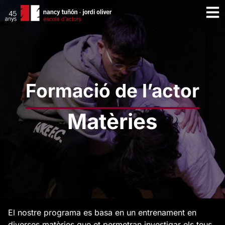
Formació de l’actor
Matèries
El nostre programa es basa en un entrenament en
diverses matèries que et permetran investigar els teus