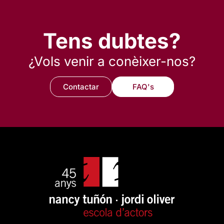
Tens dubtes?
¿Vols venir a conèixer-nos?
Contactar
FAQ's