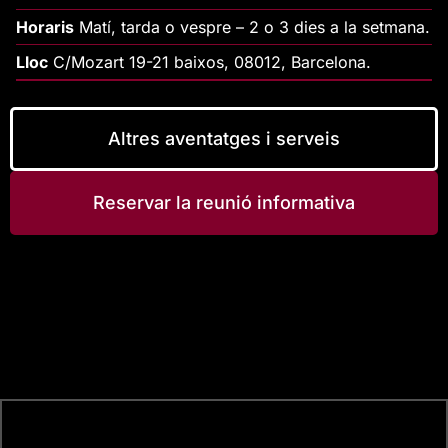
Horaris
Matí, tarda o vespre – 2 o 3 dies a la setmana.
Lloc
C/Mozart 19-21 baixos, 08012, Barcelona.
Altres aventatges i serveis
Reservar la reunió informativa