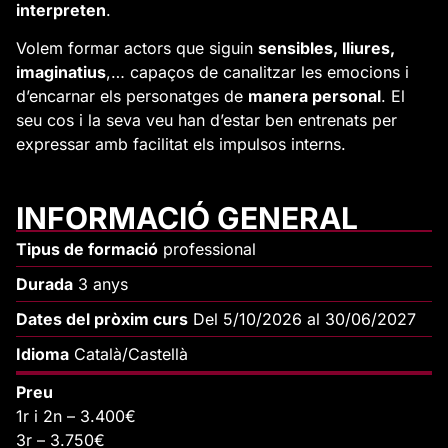
interpreten
.
Volem formar actors que siguin
sensibles, lliures,
imaginatius
,… capaços de canalitzar les emocions i
d’encarnar els personatges de
manera personal
. El
seu cos i la seva veu han d’estar ben entrenats per
expressar amb facilitat els impulsos interns.
INFORMACIÓ GENERAL
Tipus de formació
professional
Durada
3 anys
Dates del pròxim curs
Del 5/10/2026 al 30/06/2027
Idioma
Català/Castellà
Preu
1r i 2n – 3.400€
3r – 3.750€