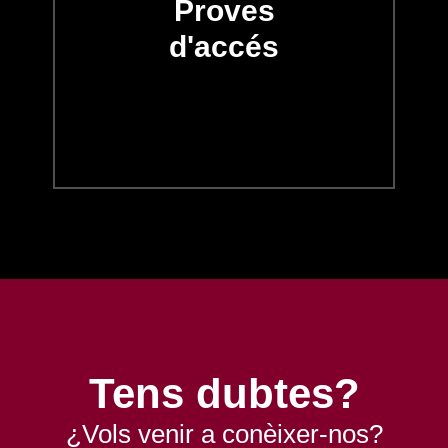
Proves
d'accés
Tens dubtes?
¿Vols venir a conèixer-nos?