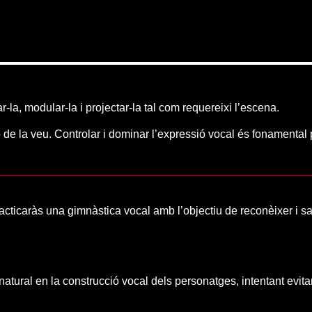
r-la, modular-la i projectar-la tal com requereixi l’escena.
o de la veu. Controlar i dominar l’expressió vocal és fonamental 
acticaràs una gimnàstica vocal amb l’objectiu de reconèixer i sab
natural en la construcció vocal dels personatges, intentant evita