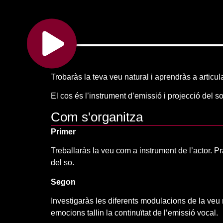
Trobaràs la teva veu natural i aprendràs a articula
El cos és l’instrument d’emissió i projecció del s
Com s'organitza
Primer
Treballaràs la veu com a instrument de l’actor. Pr
del so.
Segon
Investigaràs les diferents modulacions de la veu 
emocions tallin la continuïtat de l’emissió vocal.