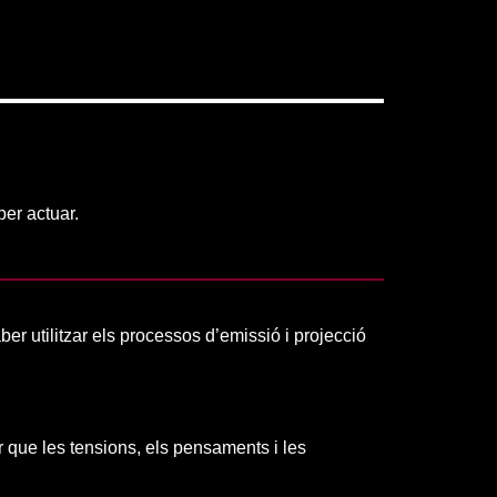
per actuar.
er utilitzar els processos d’emissió i projecció
r que les tensions, els pensaments i les