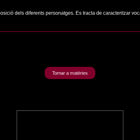
osició dels diferents personatges. Es tracta de caracteritzar v
Tornar a matèries