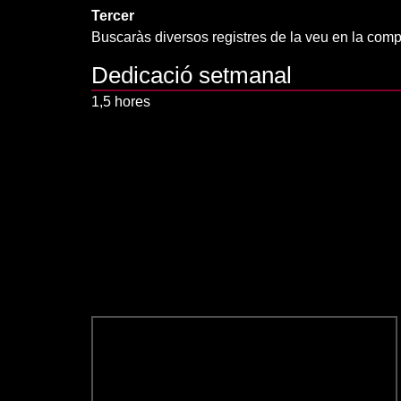
Tercer
Buscaràs diversos registres de la veu en la comp
Dedicació setmanal
1,5 hores