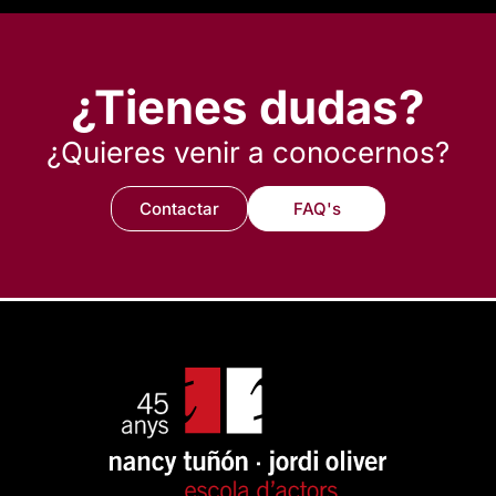
¿Tienes dudas?
¿Quieres venir a conocernos?
Contactar
FAQ's