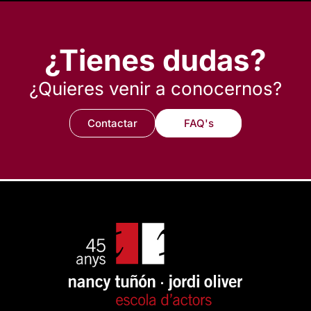
¿Tienes dudas?
¿Quieres venir a conocernos?
Contactar
FAQ's