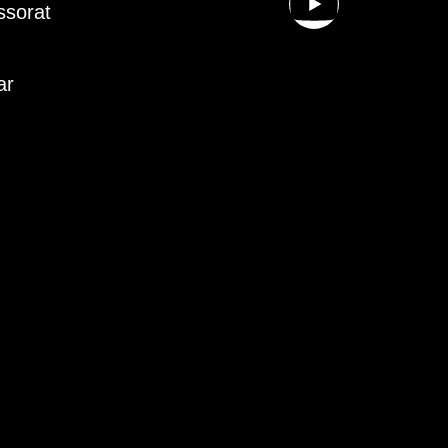
ssorat
ar