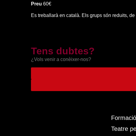
Preu
60€
Es treballarà en català. Els grups són reduits, de
Tens dubtes?
¿Vols venir a conèixer-nos?
Formació 
Teatre pe