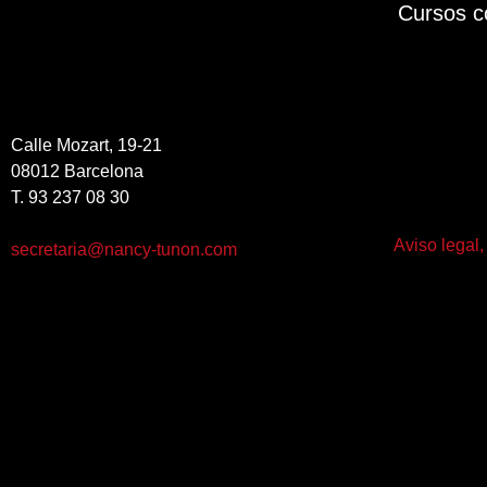
Cursos c
Calle Mozart, 19-21
08012 Barcelona
T. 93 237 08 30
Aviso legal,
secretaria@nancy-tunon.com