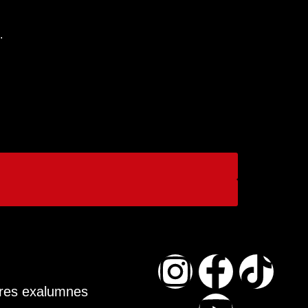
.
tres exalumnes