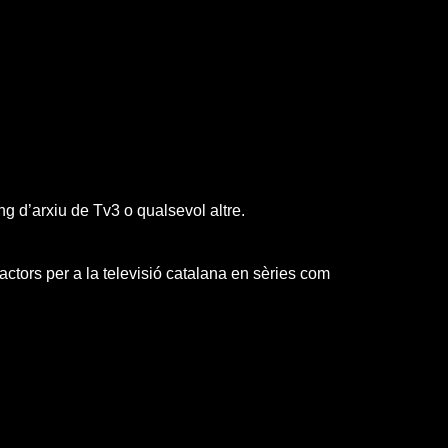
ng d’arxiu de Tv3 o qualsevol altre.
actors per a la televisió catalana en sèries com