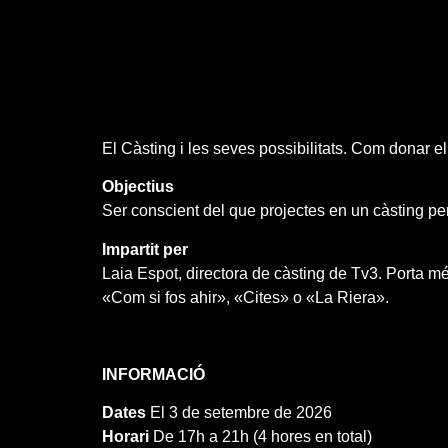
El Càsting i les seves possibilitats. Com donar el
Objectius
Ser conscient del que projectes en un càsting per 
Impartit per
Laia Espot, directora de càsting de Tv3. Porta mé
«Com si fos ahir», «Cites» o «La Riera».
INFORMACIÓ
Dates
El 3 de setembre de 2026
Horari
De 17h a 21h (4 hores en total)