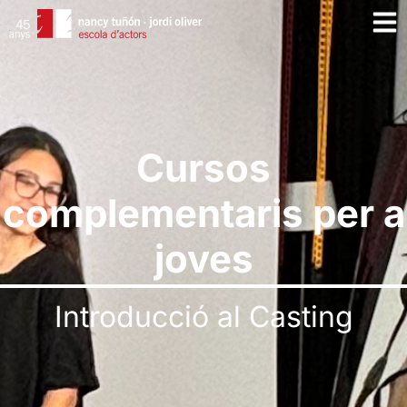
Cursos
complementaris per a
joves
Introducció al Casting