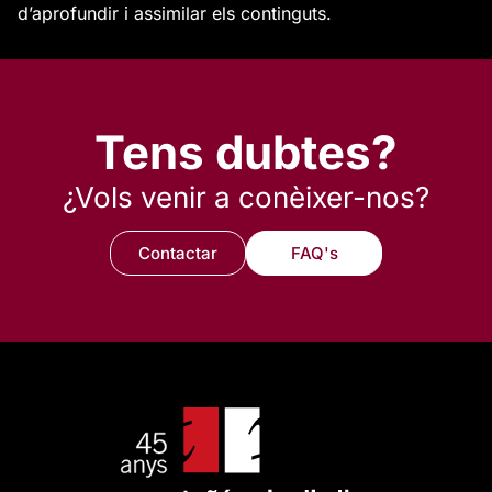
d’aprofundir i assimilar els continguts.
Tens dubtes?
¿Vols venir a conèixer-nos?
Contactar
FAQ's