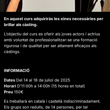
En aquest curs adquiriràs les eines necessàries per
brillar als càsting.
L’objectiu del curs es oferir als joves actors i actrius
amb voluntat de professionalitzar-se una formació
rigurosa i de qualitat per ser altament eficaços als
càstings.
INFORMACIÓ
Dates
Del 14 al 18 de juliol de 2025
Horari
D’11:00h a 14:00h (15 hores en total)
Preu
150€
Es treballarà en català i castellà indiscriminadament.
Els grups son reduits, de 14 persones, per tal