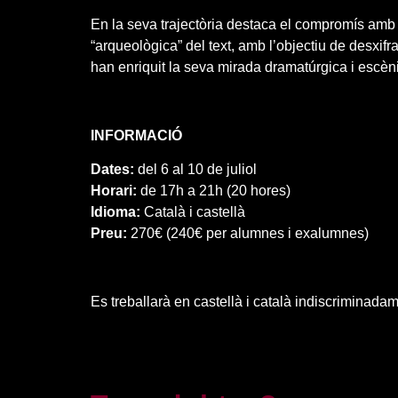
En la seva trajectòria destaca el compromís amb l
“arqueològica” del text, amb l’objectiu de desxifr
han enriquit la seva mirada dramatúrgica i escèn
INFORMACIÓ
Dates:
del 6 al 10 de juliol
Horari:
de 17h a 21h (20 hores)
Idioma:
Català i castellà
Preu:
270€ (240€ per alumnes i exalumnes)
Es treballarà en castellà i català indiscriminadam