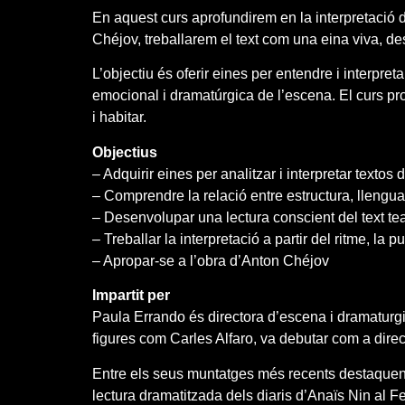
En aquest curs aprofundirem en la interpretació de
Chéjov, treballarem el text com una eina viva, desc
L’objectiu és oferir eines per entendre i interpre
emocional i dramatúrgica de l’escena. El curs prop
i habitar.
Objectius
– Adquirir eines per analitzar i interpretar textos
– Comprendre la relació entre estructura, llengu
– Desenvolupar una lectura conscient del text tea
– Treballar la interpretació a partir del ritme, la 
– Apropar-se a l’obra d’Anton Chéjov
Impartit per
Paula Errando és directora d’escena i dramaturgi
figures com Carles Alfaro, va debutar com a direc
Entre els seus muntatges més recents destaque
lectura dramatitzada dels diaris d’Anaïs Nin al 