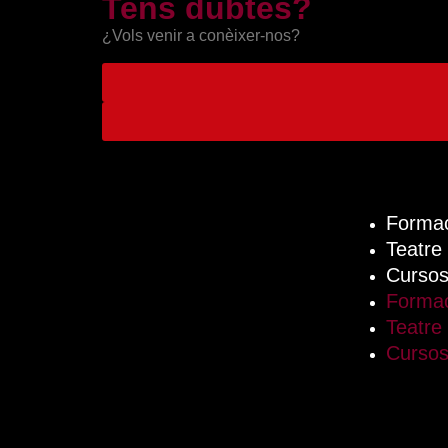
Tens dubtes?
¿Vols venir a conèixer-nos?
Formac
Teatre
Cursos
Formac
Teatre
Cursos