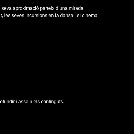
 La seva aproximació parteix d’una mirada
ent, les seves incursions en la dansa i el cinema
undir i assolir els continguts.