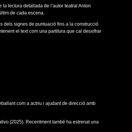
 la lectura detallada de l’autor teatral Anton
t últim de cada escena.
des dels signes de puntuació fins a la construcció
tenent el text com una partitura que cal desxifrar
ballant com a actriu i ajudant de direcció amb
ativo
(2025). Recentment també ha estrenat una